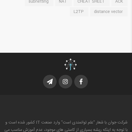
subnetting
NAT
CHEAT SHEET
ACK
L2TP
distance vector
شرکت جوان با شعار "علم توانمندی است" وارد صنعت IT کشور شده است و
با توجه به اینکه ریشه بسیاری از کاستی های موجود، عدم آموزش مناسب می