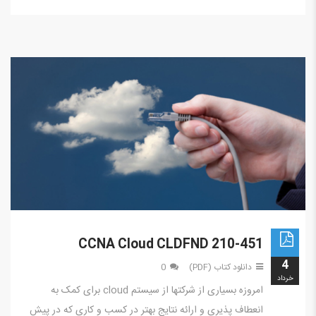
CCNA Cloud CLDFND 210-451
4
دانلود کتاب (PDF)
0
خرداد
امروزه بسیاری از شرکتها از سیستم cloud برای کمک به
انعطاف پذیری و ارائه نتایج بهتر در کسب و کاری که در پیش