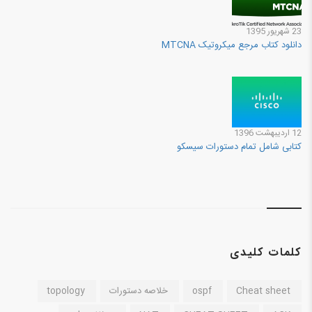
23 شهريور 1395
دانلود کتاب مرجع میکروتیک MTCNA
12 ارديبهشت 1396
کتابی شامل تمام دستورات سیسکو
کلمات کلیدی
Cheat sheet
ospf
خلاصه دستورات
topology