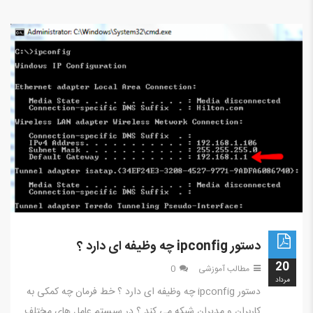
دستور ipconfig چه وظیفه ای دارد ؟
20
مطالب آموزشی
0
مرداد
دستور ipconfig چه وظیفه ای دارد ؟ خط فرمان چه کمکی به
کاربران و مدیران شبکه می کند ؟ در سیستم عامل های مختلف