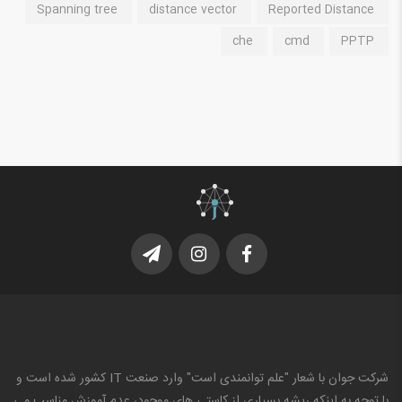
Spanning tree
distance vector
Reported Distance
che
cmd
PPTP
شرکت جوان با شعار "علم توانمندی است" وارد صنعت IT کشور شده است و
با توجه به اینکه ریشه بسیاری از کاستی های موجود، عدم آموزش مناسب می