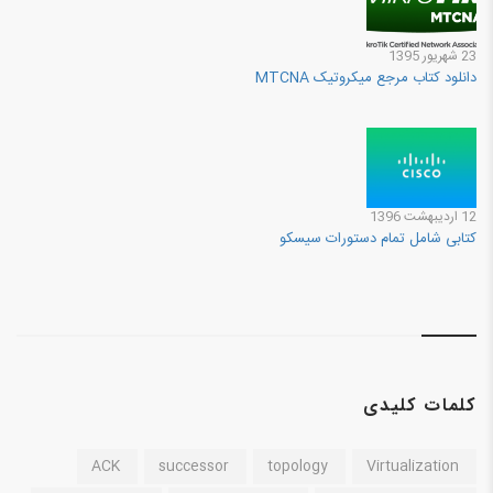
23 شهريور 1395
دانلود کتاب مرجع میکروتیک MTCNA
12 ارديبهشت 1396
کتابی شامل تمام دستورات سیسکو
کلمات کلیدی
ACK
successor
topology
Virtualization