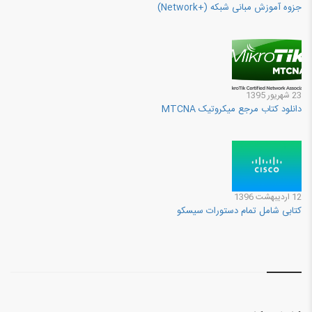
جزوه آموزش مبانی شبکه (+Network)
23 شهريور 1395
دانلود کتاب مرجع میکروتیک MTCNA
12 ارديبهشت 1396
کتابی شامل تمام دستورات سیسکو