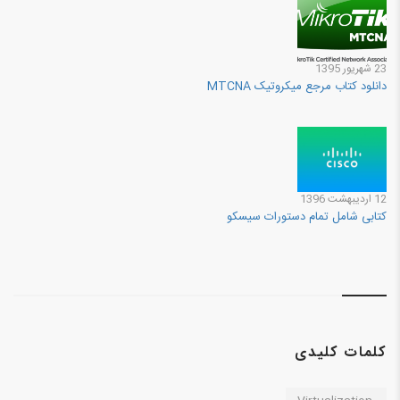
23 شهريور 1395
دانلود کتاب مرجع میکروتیک MTCNA
12 ارديبهشت 1396
کتابی شامل تمام دستورات سیسکو
کلمات کلیدی