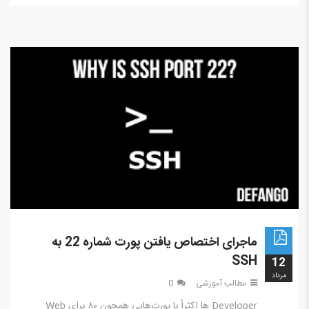
ماجرای اختصاص یافتن پورت شماره 22 به
SSH
12
مرداد
مطالب آموزشی
0
Developer ها اکثراً با پورت‌هایی همچون ۸۰ برای Web