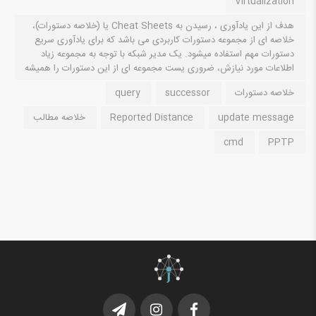
Virtualization
هدف از این یادآوری ، رسیدن به Cheat Sheets یا (خلاصه دستورات)،
خلاصه ای از مجموعه دستورات کاربردی می باشد که برای یادآوری سریع
دستورات مهم استفاده میشود. یک مدیر شبکه با توجه به مجموعه زیاد
اطلاعات مورد نیازش، ضروری یست مجموعه ای از این دستورات را همیشه
خلاصه دستورات
successor
query
update message
Reported Distance
خلاصه مطالب
cmd
PPTP