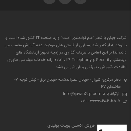
شرکت جوان با شعار "علم توانمندی است" وارد صنعت IT کشور شده است و
با توجه به اینکه ریشه بسیاری از کاستی های موجود، عدم آموزش مناسب می
داند، لذا بر این اساس با سرمایه گذاری در زمینه تجهیز آزمایشگاه های
دیتاسنتر، Security و IP Telephony ، آماده ارائه خدمات مهندسی فناوری
اطلاعات ،آموزش ، بازرگانی و فروش می باشد.
دفتر مرکزی: شیراز - خیابان قصرالدشت- خیابان برق - نبش کوچه 7-
ساختمان 47
ارتباط با ما Info@javanGrp.com
5 خط
32320656 - 071
فروش اکسس پوینت یونیفای