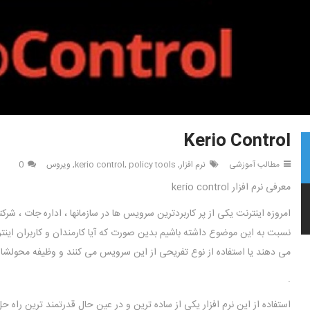
Kerio Control
مطالب آموزشی
نرم افزار
,
policy tools
,
kerio control
,
ویروس
0
معرفی نرم افزار kerio control
امروزه اینترنت یکی از پر کاربردترین سرویس ها در سازمانها ، اداره جات ، ش
نسبت به این موضوع داشته باشیم بدین صورت که آیا کارمندان و کاربران اینتر
می دهند یا استفاده از نوع تفریحی از این سرویس می کنند و وظیفه محولشان
.
استفاده از این نرم افزار یکی از ساده ترین و در عین حال قدرتمند ترین راه ح