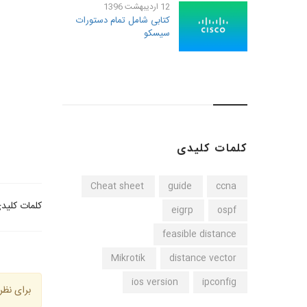
12 ارديبهشت 1396
کتابی شامل تمام دستورات
سیسکو
کلمات کلیدی
Cheat sheet
guide
ccna
کلمات کلید
eigrp
ospf
feasible distance
Mikrotik
distance vector
ios version
ipconfig
برای نظر