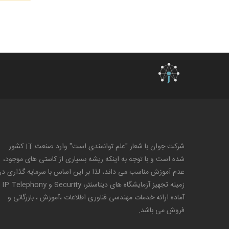
شرکت جوان با شعار "علم توانمندی است" وارد صنعت IT کشور
شده است و با توجه به اینکه ریشه بسیاری از کاستی های موجود،
عدم آموزش مناسب می داند، لذا بر این اساس با سرمایه گذاری در
زمینه تجهیز آزمایشگاه های دیتاس
آماده ارائه خدمات مهندسی فناوری اطلاعات ،آموزش ، بازرگانی و
فروش می باشد.