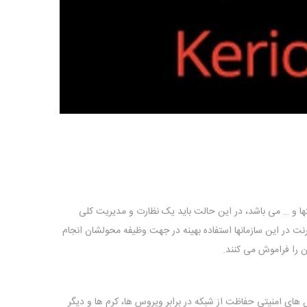
رکتها و … می باشد، در این حالت باید یک نظارت و مدیریت کلی
نت در این سازمانها استفاده بهینه در جهت وظیفه محولشان انجام
 را فراموش می کنند.
ل های امنیتی حفاظت از شبکه در برابر ویروس ها، کرم ها و دیگر