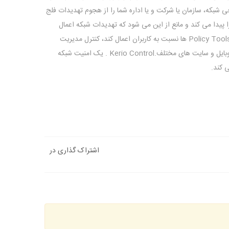
حی شبکه، سازمان یا شرکت و یا اداره شما را از هجوم تهدیدات فلج
یک لایه های امنیتی را پیدا می کند و مانع از این می شود که تهدیدات شبکه اعمال
شوند تا زمانی که مدیر شبکه انعطاف پذیری های مورد نظرش را با استفاده از Policy Tools ها نسبت به کاربران اعمال کند، کنترل مدیریت
پهنای باند، مانیتورینگ دقیق شبکه و اتصالات برای دسکتاپ ها، دستگاه های موبایل و سایت های مختلف.Kerio Control . یک امنیت شبکه
ی کند.
اشتراک گذاری در