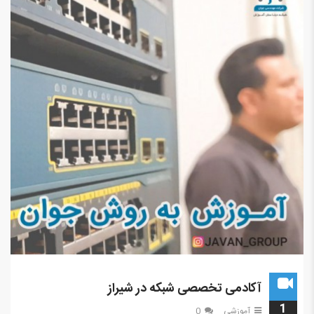
آکادمی تخصصی شبکه در شیراز
1
آموزشی
0