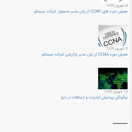
8 شهريور 1395
معرفی دوره های CCNP از زبان مدیر محصول شرکت سیسکو
8 شهريور 1395
معرفی دوره CCNA از زبان مدیر بازاریابی شرکت سیسکو
14 شهريور 1395
چگونگی پیدایش اینترنت و ارتباطات در دنیا