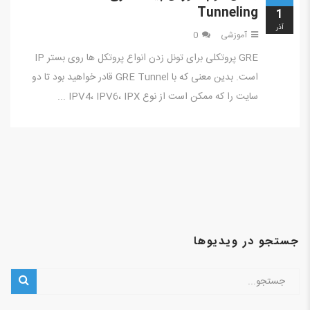
Tunneling
1
آذر
آموزشی
0
GRE پروتکلی برای تونل زدن انواع پروتکل ها روی بستر IP
است. بدین معنی که با GRE Tunnel قادر خواهید بود تا دو
سایت را که ممکن است از نوع IPV4، IPV6، IPX ...
جستجو در ویدیوها