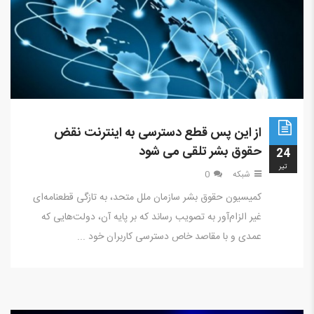
از این پس قطع دسترسی به اینترنت نقض
حقوق بشر تلقی می شود
24
تير
شبکه
0
کمیسیون حقوق بشر سازمان ملل متحد، به تازگی قطعنامه‌ای
غیر الزام‌آور به تصویب رساند که بر پایه آن، دولت‌هایی که
عمدی و با مقاصد خاص دسترسی کاربران خود ...