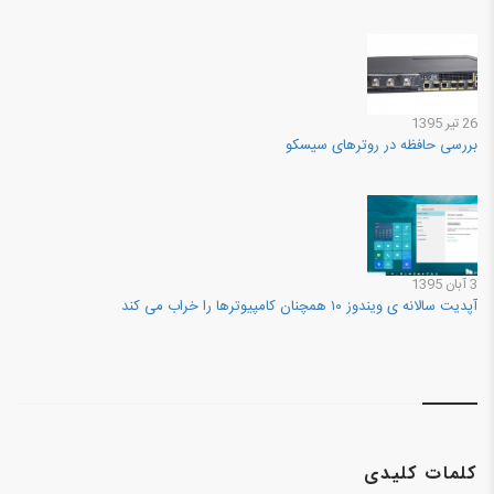
26 تير 1395
بررسی حافظه در روترهای سیسکو
3 آبان 1395
آپدیت سالانه ی ویندوز ۱۰ همچنان کامپیوترها را خراب می کند
کلمات کلیدی