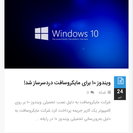
ویندوز ۱۰ برای مایکروسافت دردسرساز شد!
24
شبکه
0
تير
شرکت مایکروسافت به دلیل نصب تحمیلی ویندوز ۱۰ بر روی
کامپیوتر یک کاربر جریمه پرداخت کرد.شرکت مایکروسافت به
دلیل به‌روزرسانی تحمیلی ویندوز ۱۰ در رایانه ...